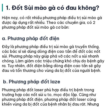
1. Đốt Sùi mào gà có đau không?
Hiện nay, có rất nhiều phương pháp điều trị sùi mào gà
được áp dụng rất nhiều. Theo các chuyên gia, có 2
phương pháp đốt sùi mào gà cơ bản:
a. Phương pháp đốt điện
Đây là phương pháp điều trị sùi mào gà truyền thống,
các bác sĩ sẽ dùng dòng điện cao tần để đốt các nốt
sùi. Phương pháp này giúp phá vỡ các nốt u sùi nhanh
chóng. Làm giảm các triệu chứng khó chịu do bệnh gây
ra. Tuy nhiên, đốt điện bằng dòng điện cao tần sẽ gây
đau và tổn thương cho vùng da bị đốt của người bệnh.
b. Phương pháp đốt laze
Phương pháp đốt laser phù hợp điều trị bệnh trong
trường hợp các nốt sùi u to, mọc độc lập. Cũng như
phương pháp đốt điện, phương pháp đốt laser cũng
khiến vùng da bị đốt của bệnh nhân bị đau rát. Nhưng