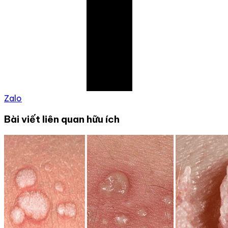
Zalo
Bài viết liên quan hữu ích