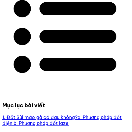
Mục lục bài viết
1. Đốt Sùi mào gà có đau không?
a. Phương pháp đốt
điện
b. Phương pháp đốt laze