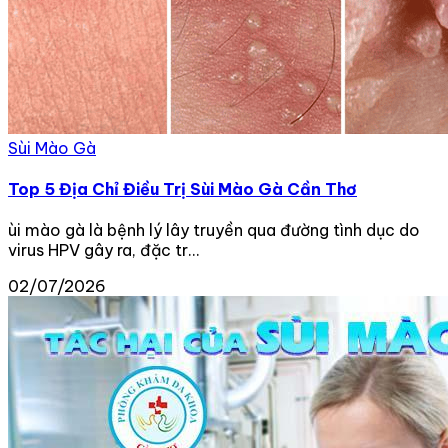
Sùi Mào Gà
Top 5 Địa Chỉ Điều Trị Sùi Mào Gà Cần Thơ
ùi mào gà là bệnh lý lây truyền qua đường tình dục do
virus HPV gây ra, đặc tr...
02/07/2026