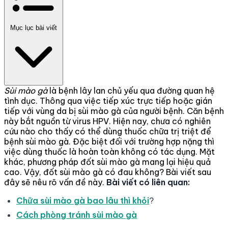
Mục lục bài viết
Sùi mào gà
là bệnh lây lan chủ yếu qua đường quan hệ
tình dục. Thông qua việc tiếp xúc trực tiếp hoặc gián
tiếp với vùng da bị sùi mào gà của người bệnh. Căn bệnh
này bắt nguồn từ virus HPV. Hiện nay, chưa có nghiên
cứu nào cho thấy có thể dùng thuốc chữa trị triệt để
bệnh sùi mào gà. Đặc biệt đối với trường hợp nặng thì
việc dùng thuốc là hoàn toàn không có tác dụng. Mặt
khác, phương pháp đốt sùi mào gà mang lại hiệu quả
cao. Vậy, đốt sùi mào gà có đau không? Bài viết sau
đây sẽ nêu rõ vấn đề này.
Bài viết có liên quan:
Chữa sùi mào gà bao lâu thì khỏi
?
Cách phòng tránh sùi mào gà