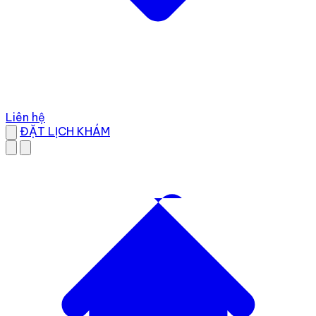
Liên hệ
ĐẶT LỊCH KHÁM