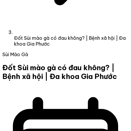
Đốt Sùi mào gà có đau không? | Bệnh xã hội | Đa
khoa Gia Phước
Sùi Mào Gà
Đốt Sùi mào gà có đau không? |
Bệnh xã hội | Đa khoa Gia Phước