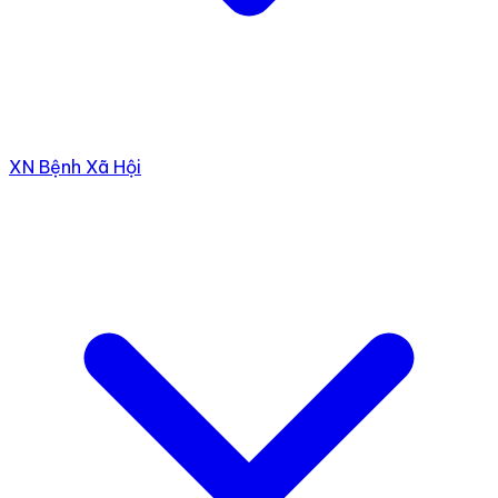
XN Bệnh Xã Hội