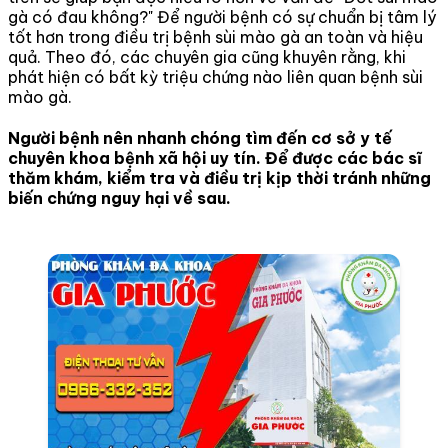
gà có đau không?" Để người bệnh có sự chuẩn bị tâm lý
tốt hơn trong điều trị bệnh sùi mào gà an toàn và hiệu
quả. Theo đó, các chuyên gia cũng khuyên rằng, khi
phát hiện có bất kỳ triệu chứng nào liên quan bệnh sùi
mào gà.
Người bệnh nên nhanh chóng tìm đến cơ sở y tế
chuyên khoa bệnh xã hội uy tín. Để được các bác sĩ
thăm khám, kiểm tra và điều trị kịp thời tránh những
biến chứng nguy hại về sau.