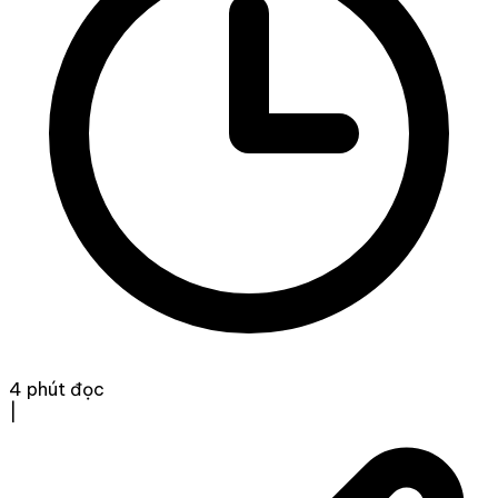
4 phút đọc
|