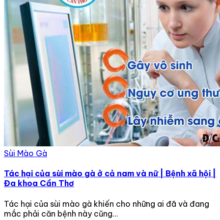
Sùi Mào Gà
Tác hại của sùi mào gà ở cả nam và nữ | Bệnh xã hội |
Đa khoa Cần Thơ
Tác hại của sùi mào gà khiến cho những ai đã và đang
mắc phải căn bệnh này cũng...