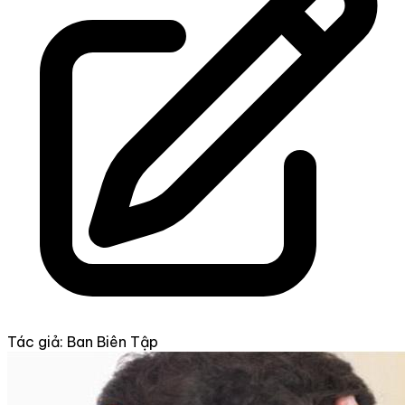
Tác giả: Ban Biên Tập