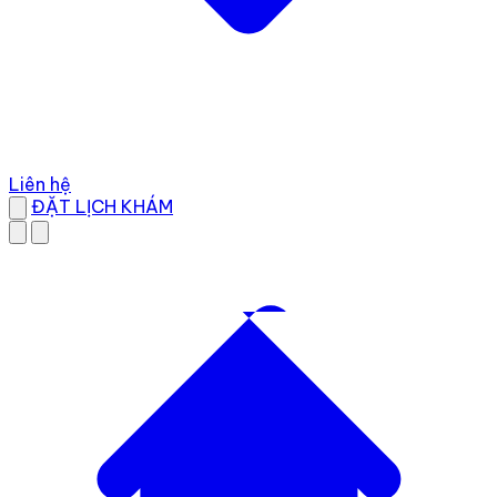
Liên hệ
ĐẶT LỊCH KHÁM