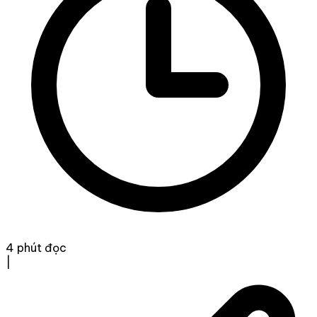
4 phút đọc
|