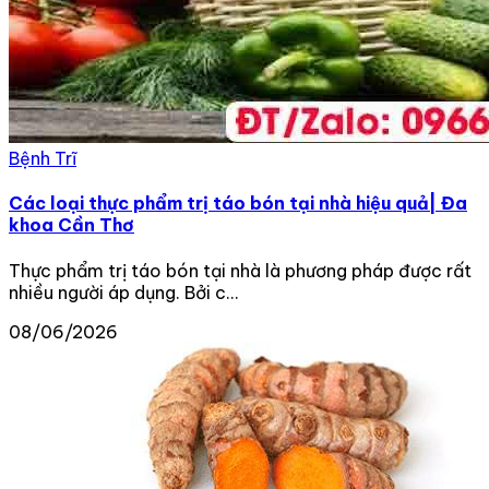
Bệnh Trĩ
Các loại thực phẩm trị táo bón tại nhà hiệu quả| Đa
khoa Cần Thơ
Thực phẩm trị táo bón tại nhà là phương pháp được rất
nhiều người áp dụng. Bởi c...
08/06/2026