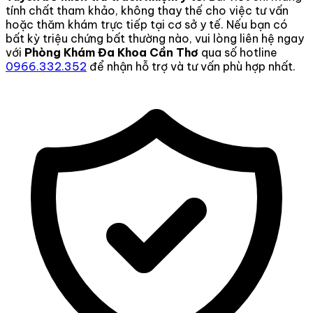
tính chất tham khảo, không thay thế cho việc tư vấn
hoặc thăm khám trực tiếp tại cơ sở y tế. Nếu bạn có
bất kỳ triệu chứng bất thường nào, vui lòng liên hệ ngay
với
Phòng Khám Đa Khoa Cần Thơ
qua số hotline
0966.332.352
để nhận hỗ trợ và tư vấn phù hợp nhất.