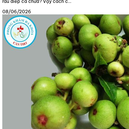
rau diếp cá chưa? Vậy cách c...
08/06/2026