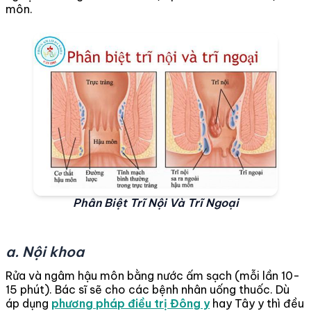
môn.
Phân Biệt Trĩ Nội Và Trĩ Ngoại
a. Nội khoa
Rửa và ngâm hậu môn bằng nước ấm sạch (mỗi lần 10-
15 phút). Bác sĩ sẽ cho các bệnh nhân uống thuốc. Dù
áp dụng
phương pháp điều trị Đông y
hay Tây y thì đều