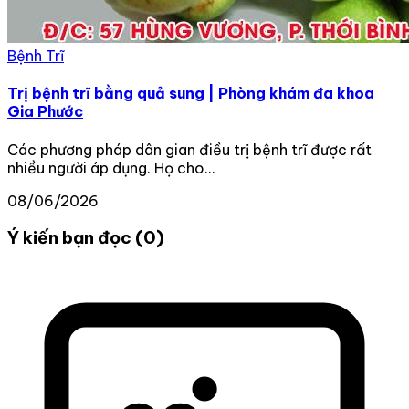
Bệnh Trĩ
Trị bệnh trĩ bằng quả sung | Phòng khám đa khoa
Gia Phước
Các phương pháp dân gian điều trị bệnh trĩ được rất
nhiều người áp dụng. Họ cho...
08/06/2026
Ý kiến bạn đọc (0)