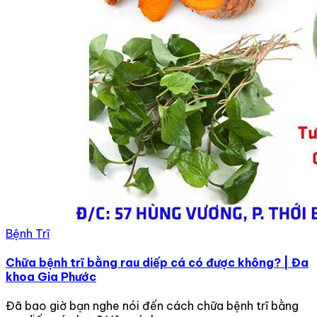
Bệnh Trĩ
Chữa bệnh trĩ bằng rau diếp cá có được không? | Đa
khoa Gia Phước
Đã bao giờ bạn nghe nói đến cách chữa bệnh trĩ bằng