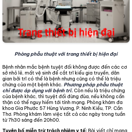
Phòng phẫu thuật với trang thiết bị hiện đại
Bệnh nhân mắc bệnh tuyệt đối không được đến các cơ
sở nhỏ lẻ, mất vệ sinh để cắt trĩ kiểu gia truyền, dân
gian bởi trĩ có thể là bệnh nhưng cũng có thể là triệu
chứng của một bệnh khác.
Phương pháp phẫu thuật
chỉ được áp dụng với bệnh trĩ.
Còn nếu là triệu chứng
của bệnh khác, thì tuyệt đối đừng đùa, nếu không cẩn
thận có thể nguy hiểm tới tính mạng. Phòng khám đa
khoa Gia Phước 57 Hùng Vương, P. Ninh Kiều, TP. Cần
Thơ. Phòng khám làm việc tất cả các ngày trong tuần
từ 7h30 sáng đến 20h00.
Tuyên bố miễn trừ trách nhiệm y tế:
Bài viết chỉ mang