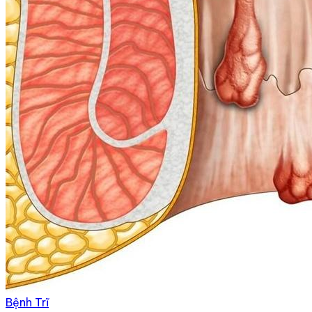
Bệnh Trĩ