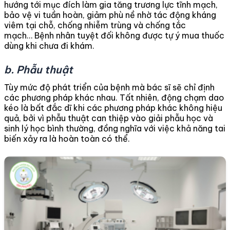
hướng tới mục đích làm gia tăng trương lực tĩnh mạch,
bảo vệ vi tuần hoàn, giảm phù nề nhờ tác động kháng
viêm tại chỗ, chống nhiễm trùng và chống tắc
mạch… Bệnh nhân tuyệt đối không được tự ý mua thuốc
dùng khi chưa đi khám.
b. Phẫu thuật
Tùy mức độ phát triển của bệnh mà bác sĩ sẽ chỉ định
các phương pháp khác nhau. Tất nhiên, động chạm dao
kéo là bất đắc dĩ khi các phương pháp khác không hiệu
quả, bởi vì phẫu thuật can thiệp vào giải phẫu học và
sinh lý học bình thường, đồng nghĩa với việc khả năng tai
biến xảy ra là hoàn toàn có thể.