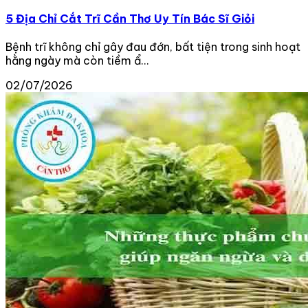
5 Địa Chỉ Cắt Trĩ Cần Thơ Uy Tín Bác Sĩ Giỏi
Bệnh trĩ không chỉ gây đau đớn, bất tiện trong sinh hoạt
hằng ngày mà còn tiềm ẩ...
02/07/2026