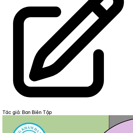
Tác giả: Ban Biên Tập