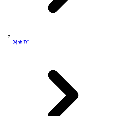
Bệnh Trĩ