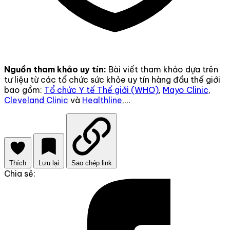
Nguồn tham khảo uy tín:
Bài viết tham khảo dựa trên
tư liệu từ các tổ chức sức khỏe uy tín hàng đầu thế giới
bao gồm:
Tổ chức Y tế Thế giới (WHO)
,
Mayo Clinic
,
Cleveland Clinic
và
Healthline
,...
Thích
Lưu lại
Sao chép link
Chia sẻ: