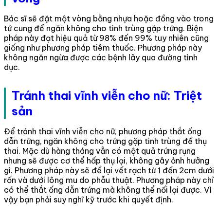
Bác sĩ sẽ đặt một vòng bằng nhựa hoặc đồng vào trong
tử cung để ngăn không cho tinh trùng gặp trứng. Biện
pháp này đạt hiệu quả từ 98% đến 99% tuy nhiên cũng
giống như phương pháp tiêm thuốc. Phương pháp này
không ngăn ngừa được các bệnh lây qua đường tình
dục.
Tránh thai vĩnh viễn cho nữ: Triệt
sản
Để tránh thai vĩnh viễn cho nữ, phương pháp thắt ống
dẫn trứng, ngăn không cho trứng gặp tinh trùng để thụ
thai. Mặc dù hàng tháng vẫn có một quả trứng rụng
nhưng sẽ được cơ thể hấp thụ lại, không gây ảnh hưởng
gì. Phương pháp này sẽ để lại vết rạch từ 1 đến 2cm dưới
rốn và dưới lông mu do phẫu thuật. Phương pháp này chỉ
có thể thắt ống dẫn trứng mà không thể nối lại được. Vì
vậy bạn phải suy nghĩ kỹ trước khi quyết định.