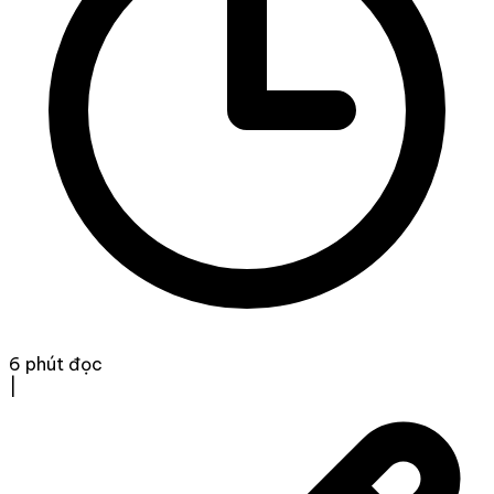
6 phút đọc
|