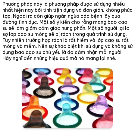
Phương pháp này là phương pháp được sử dụng nhiều
nhất hiện nay bởi tính tiện dụng và đơn giản, không phức
tạp. Ngoài ra còn giúp ngăn ngừa các bệnh lây qua
đường tình dục. Một số ý kiến cho rằng mang bao cao
su sẽ làm giảm cảm giác hưng phấn. Một số người lại lo
sợ lớp cao su mỏng sẽ bị rách trong quá trình sử dụng.
Tuy nhiên trường hợp rách là rất hiếm và lớp cao su rất
mỏng và mềm. Nên sự khác biệt khi sử dụng và không sử
dụng bao cao su chủ yếu là do cảm nhận mỗi người.
Hãy nghĩ đến những hiệu quả mà nó mang lại nhé.