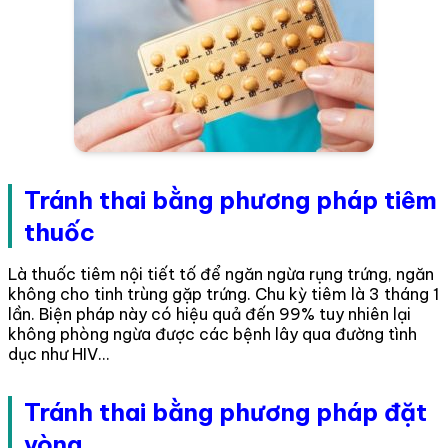
Tránh thai bằng phương pháp tiêm
thuốc
Là thuốc tiêm nội tiết tố để ngăn ngừa rụng trứng, ngăn
không cho tinh trùng gặp trứng. Chu kỳ tiêm là 3 tháng 1
lần. Biện pháp này có hiệu quả đến 99% tuy nhiên lại
không phòng ngừa được các bệnh lây qua đường tình
dục như HIV…
Tránh thai bằng phương pháp đặt
vòng