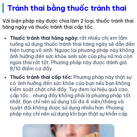
Tránh thai bằng thuốc tránh thai
Với biện pháp này được chia làm 2 loại, thuốc tránh thai
hàng ngày và thuốc tránh thai cấp tốc.
Thuốc tránh thai hàng ngày:
rất nhiều chị em lầm
tưởng sử dụng thuốc tránh thai hàng ngày sẽ dẫn đến
hiện tượng vô sinh. Ngược lại phương pháp này không
ảnh hưởng đến sức khỏe sinh sản của phụ nữ mà còn
ngừa thai rất tốt. Phương pháp này được đánh giá
8/10 điểm cơ đấy.
Thuốc tránh thai cấp tốc:
Phương pháp này thật sự
có ảnh hưởng đến sức khỏe của bạn nếu bạn không
kiểm soát chặt chẽ đấy. Tuy đem lại hiệu quả cao,
cấp tốc… nhưng đây không phải là phương pháp tốt
nhất. Bạn chỉ nên sử dụng tối đa 4 viên/tháng và
tuyệt đối không được sử dụng nhiều hơn. Phương
pháp này chỉ nên sử dụng khi bạn thật sự khẩn cấp.