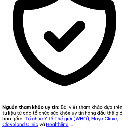
Nguồn tham khảo uy tín:
Bài viết tham khảo dựa trên
tư liệu từ các tổ chức sức khỏe uy tín hàng đầu thế giới
bao gồm:
Tổ chức Y tế Thế giới (WHO)
,
Mayo Clinic
,
Cleveland Clinic
và
Healthline
,...