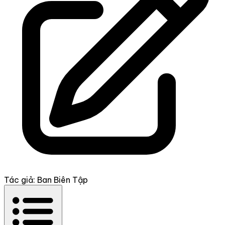
Tác giả: Ban Biên Tập