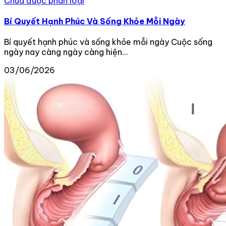
Chưa được phân loại
Bí Quyết Hạnh Phúc Và Sống Khỏe Mỗi Ngày
Bí quyết hạnh phúc và sống khỏe mỗi ngày Cuộc sống
ngày nay càng ngày càng hiện...
03/06/2026