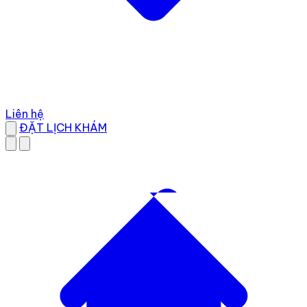
Liên hệ
ĐẶT LỊCH KHÁM