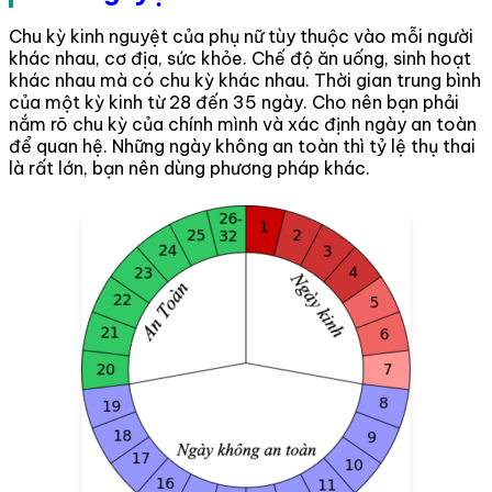
Chu kỳ kinh nguyệt của phụ nữ tùy thuộc vào mỗi người
khác nhau, cơ địa, sức khỏe. Chế độ ăn uống, sinh hoạt
khác nhau mà có chu kỳ khác nhau. Thời gian trung bình
của một kỳ kinh từ 28 đến 35 ngày. Cho nên bạn phải
nắm rõ chu kỳ của chính mình và xác định ngày an toàn
để quan hệ. Những ngày không an toàn thì tỷ lệ thụ thai
là rất lớn, bạn nên dùng phương pháp khác.