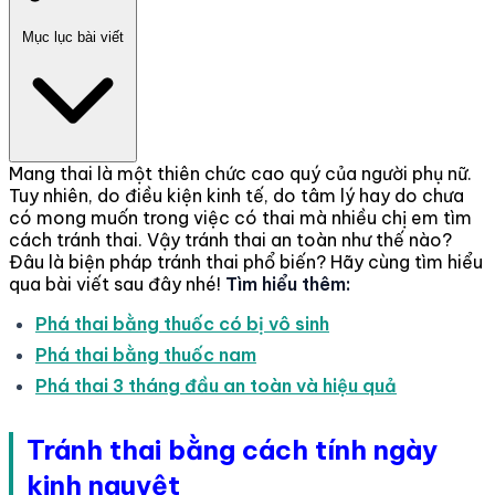
Mục lục bài viết
Mang thai là một thiên chức cao quý của người phụ nữ.
Tuy nhiên, do điều kiện kinh tế, do tâm lý hay do chưa
có mong muốn trong việc có thai mà nhiều chị em tìm
cách tránh thai. Vậy tránh thai an toàn như thế nào?
Đâu là biện pháp tránh thai phổ biến? Hãy cùng tìm hiểu
qua bài viết sau đây nhé!
Tìm hiểu thêm:
Phá thai bằng thuốc có bị vô sinh
Phá thai bằng thuốc nam
Phá thai 3 tháng đầu an toàn và hiệu quả
Tránh thai bằng cách tính ngày
kinh nguyệt