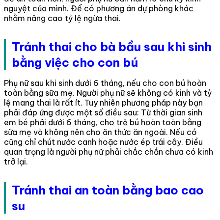
nguyệt của mình. Để có phương án dự phòng khác
nhằm nâng cao tỷ lệ ngừa thai.
Tránh thai cho bà bầu sau khi sinh
bằng việc cho con bú
Phụ nữ sau khi sinh dưới 6 tháng, nếu cho con bú hoàn
toàn bằng sữa mẹ. Người phụ nữ sẽ không có kinh và tỷ
lệ mang thai là rất ít. Tuy nhiên phương pháp này bạn
phải đáp ứng được một số điều sau: Từ thời gian sinh
em bé phải dưới 6 tháng, cho trẻ bú hoàn toàn bằng
sữa mẹ và không nên cho ăn thức ăn ngoài. Nếu có
cũng chỉ chút nước canh hoặc nước ép trái cây. Điều
quan trọng là người phụ nữ phải chắc chắn chưa có kinh
trở lại.
Tránh thai an toàn bằng bao cao
su