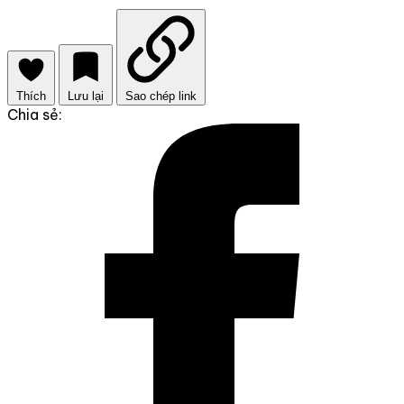
Thích
Lưu lại
Sao chép link
Chia sẻ: