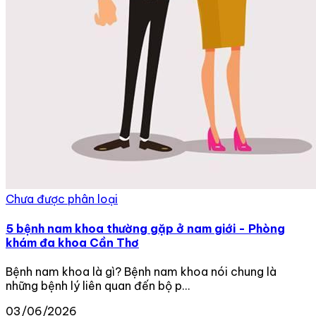
Chưa được phân loại
5 bệnh nam khoa thường gặp ở nam giới - Phòng
khám đa khoa Cần Thơ
Bệnh nam khoa là gì? Bệnh nam khoa nói chung là
những bệnh lý liên quan đến bộ p...
03/06/2026