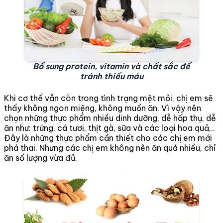
Bổ sung protein, vitamin và chất sắc để
tránh thiếu máu
Khi cơ thể vẫn còn trong tình trạng mệt mỏi, chị em sẽ
thấy không ngon miệng, không muốn ăn. Vì vậy nên
chọn những thực phẩm nhiều dinh dưỡng, dễ hấp thụ, dễ
ăn như: trứng, cá tươi, thịt gà, sữa và các loại hoa quả,..
Đây là những thực phẩm cần thiết cho các chị em mới
phá thai. Nhưng các chị em không nên ăn quá nhiều, chỉ
ăn số lượng vừa đủ.