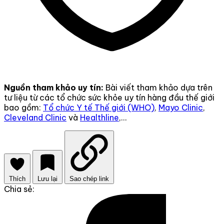
Nguồn tham khảo uy tín:
Bài viết tham khảo dựa trên
tư liệu từ các tổ chức sức khỏe uy tín hàng đầu thế giới
bao gồm:
Tổ chức Y tế Thế giới (WHO)
,
Mayo Clinic
,
Cleveland Clinic
và
Healthline
,...
Thích
Lưu lại
Sao chép link
Chia sẻ: