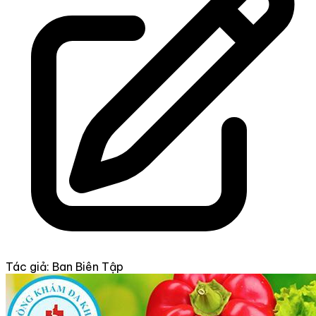
Tác giả: Ban Biên Tập