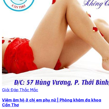
Giải Đáp Thắc Mắc
Viêm âm hộ ở chị em phụ nữ | Phòng khám đa khoa
Cần Thơ