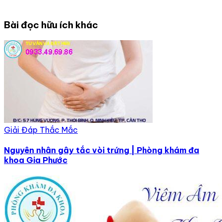
Bài đọc hữu ích khác
Giải Đáp Thắc Mắc
Nguyên nhân gây tắc vòi trứng | Phòng khám đa
khoa Gia Phước