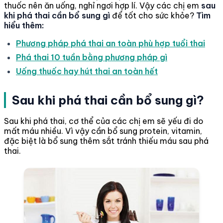
thuốc nên ăn uống, nghỉ ngơi hợp lí. Vậy các chị em
sau
khi phá thai cần bổ sung gì
để tốt cho sức khỏe?
Tìm
hiểu thêm:
Phương pháp phá thai an toàn phù hợp tuổi thai
Phá thai 10 tuần bằng phương pháp gì
Uống thuốc hay hút thai an toàn hết
Sau khi phá thai cần bổ sung gì?
Sau khi phá thai, cơ thể của các chị em sẽ yếu đi do
mất máu nhiều. Vì vậy cần bổ sung protein, vitamin,
đặc biệt là bổ sung thêm sắt tránh thiếu máu sau phá
thai.