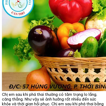
Chị em sau khi phá thai thường có tâm trạng lo lắng,
căng thẳng. Như vậy sẽ ảnh hưởng rất nhiều đến sức
khỏe và thời gian hồi phục. Chị em sau khi phá thai bằng