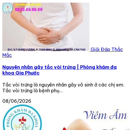
Giải Đáp Thắc
Mắc
Nguyên nhân gây tắc vòi trứng | Phòng khám đa
khoa Gia Phước
Tắc vòi trứng là nguyên nhân gây vô sinh ở các chị em.
Tắc vòi trứng là bệnh phụ...
08/06/2026