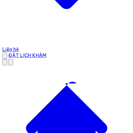
Liên hệ
ĐẶT LỊCH KHÁM