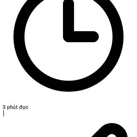
3 phút đọc
|