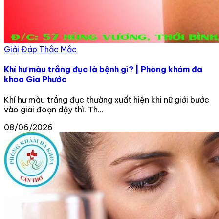
Giải Đáp Thắc Mắc
Khí hư màu trắng đục là bệnh gì? | Phòng khám đa
khoa Gia Phước
Khí hư màu trắng đục thường xuất hiện khi nữ giới bước
vào giai đoạn dậy thì. Th...
08/06/2026