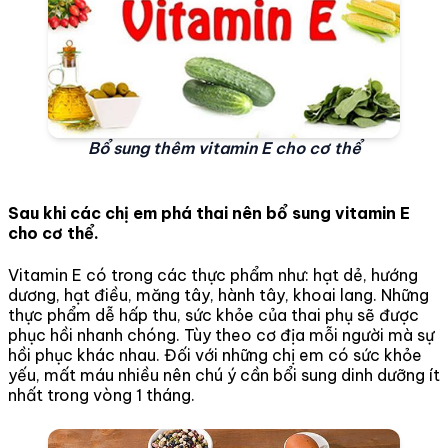
Bổ sung thêm vitamin E cho cơ thể
Sau khi các chị em phá thai nên bổ sung vitamin E
cho cơ thể.
Vitamin E có trong các thực phẩm như: hạt dẻ, hướng
dương, hạt điều, măng tây, hành tây, khoai lang. Những
thực phẩm dễ hấp thu, sức khỏe của thai phụ sẽ được
phục hồi nhanh chóng. Tùy theo cơ địa mỗi người mà sự
hồi phục khác nhau. Đối với những chị em có sức khỏe
yếu, mất máu nhiều nên chú ý cần bổi sung dinh dưỡng ít
nhất trong vòng 1 tháng.