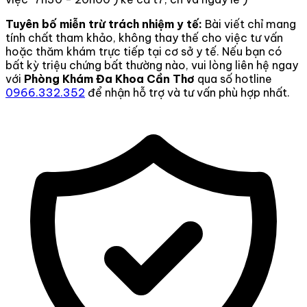
Tuyên bố miễn trừ trách nhiệm y tế:
Bài viết chỉ mang
tính chất tham khảo, không thay thế cho việc tư vấn
hoặc thăm khám trực tiếp tại cơ sở y tế. Nếu bạn có
bất kỳ triệu chứng bất thường nào, vui lòng liên hệ ngay
với
Phòng Khám Đa Khoa Cần Thơ
qua số hotline
0966.332.352
để nhận hỗ trợ và tư vấn phù hợp nhất.