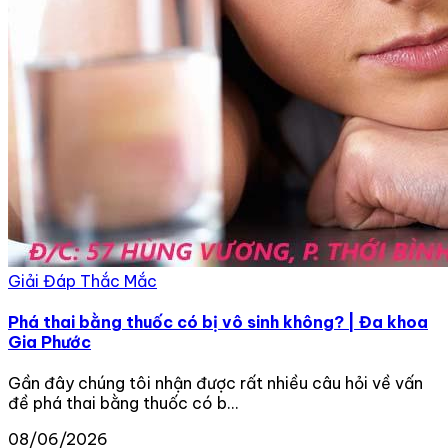
Giải Đáp Thắc Mắc
Phá thai bằng thuốc có bị vô sinh không? | Đa khoa
Gia Phước
Gần đây chúng tôi nhận được rất nhiều câu hỏi về vấn
đề phá thai bằng thuốc có b...
08/06/2026