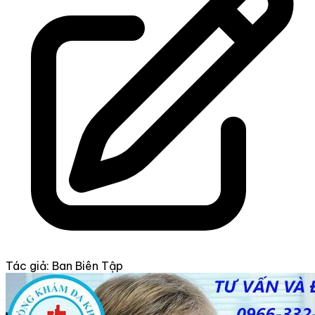
Tác giả: Ban Biên Tập