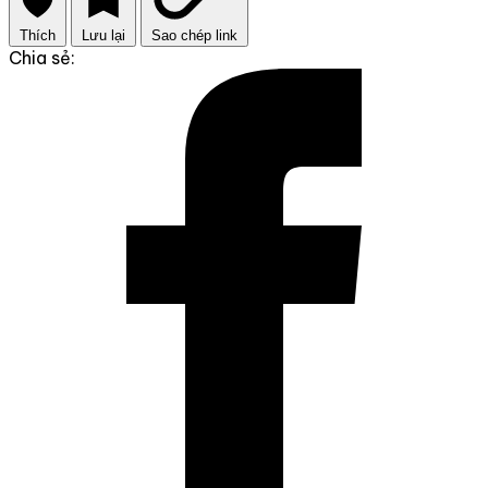
Thích
Lưu lại
Sao chép link
Chia sẻ: