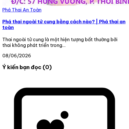
Phá Thai An Toàn
Phá thai ngoài tử cung bằng cách nào? | Phá thai an
toàn
Thai ngoài tử cung là một hiện tượng bất thường bởi
thai không phát triển trong...
08/06/2026
Ý kiến bạn đọc (0)