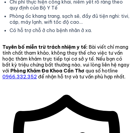
Chi phí thực hiện công khai, niêm yết rõ ràng theo
quy định của Bộ Y Tế
Phòng ốc khang trang, sạch sẽ, đầy đủ tiện nghi: tivi,
cáp, máy lạnh, wifi tốc độ cao...
Có hỗ trợ chỗ ở cho bệnh nhân ở xa.
Tuyên bố miễn trừ trách nhiệm y tế:
Bài viết chỉ mang
tính chất tham khảo, không thay thế cho việc tư vấn
hoặc thăm khám trực tiếp tại cơ sở y tế. Nếu bạn có
bất kỳ triệu chứng bất thường nào, vui lòng liên hệ ngay
với
Phòng Khám Đa Khoa Cần Thơ
qua số hotline
0966.332.352
để nhận hỗ trợ và tư vấn phù hợp nhất.