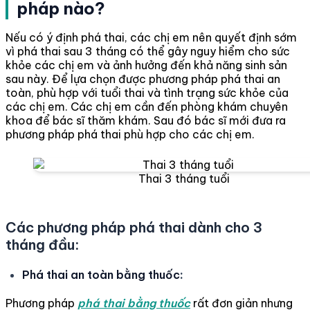
pháp nào?
Nếu có ý định phá thai, các chị em nên quyết định sớm
vì phá thai sau 3 tháng có thể gây nguy hiểm cho sức
khỏe các chị em và ảnh hưởng đến khả năng sinh sản
sau này. Để lựa chọn được phương pháp phá thai an
toàn, phù hợp với tuổi thai và tình trạng sức khỏe của
các chị em. Các chị em cần đến phòng khám chuyên
khoa để bác sĩ thăm khám. Sau đó bác sĩ mới đưa ra
phương pháp phá thai phù hợp cho các chị em.
Thai 3 tháng tuổi
Các phương pháp phá thai dành cho 3
tháng đầu:
Phá thai an toàn bằng thuốc
:
Phương pháp
phá thai bằng thuốc
rất đơn giản nhưng