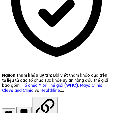
Nguồn tham khảo uy tín:
Bài viết tham khảo dựa trên
tư liệu từ các tổ chức sức khỏe uy tín hàng đầu thế giới
bao gồm:
Tổ chức Y tế Thế giới (WHO)
,
Mayo Clinic
,
Cleveland Clinic
và
Healthline
,...