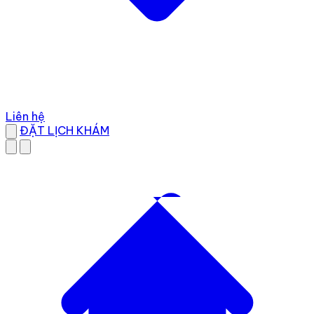
Liên hệ
ĐẶT LỊCH KHÁM