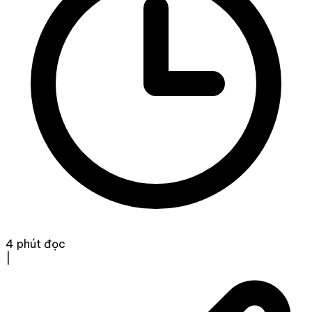
4 phút đọc
|