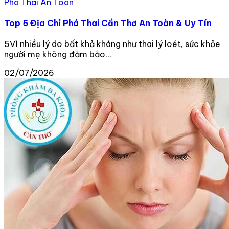
Phá Thai An Toàn
Top 5 Địa Chỉ Phá Thai Cần Thơ An Toàn & Uy Tín
5Vì nhiều lý do bất khả kháng như thai lý loét, sức khỏe
người mẹ không đảm bảo...
02/07/2026