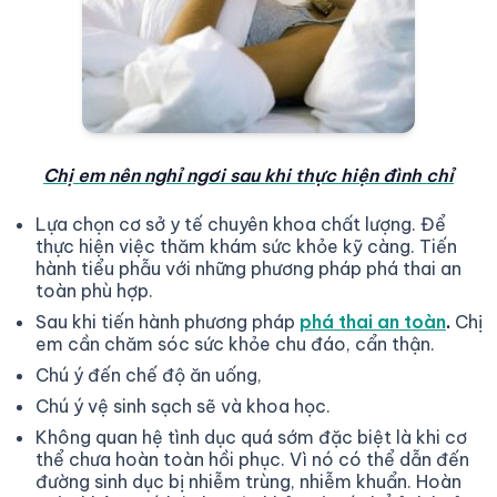
Chị em nên nghỉ ngơi sau khi thực hiện đình chỉ
Lựa chọn cơ sở y tế chuyên khoa chất lượng. Để
thực hiện việc thăm khám sức khỏe kỹ càng. Tiến
hành tiểu phẫu với những phương pháp phá thai an
toàn phù hợp.
Sau khi tiến hành phương pháp
phá thai an toàn
.
Chị
em cần chăm sóc sức khỏe chu đáo, cẩn thận.
Chú ý đến chế độ ăn uống,
Chú ý vệ sinh sạch sẽ và khoa học.
Không quan hệ tình dục quá sớm đặc biệt là khi cơ
thể chưa hoàn toàn hồi phục. Vì nó có thể dẫn đến
đường sinh dục bị nhiễm trùng, nhiễm khuẩn. Hoàn