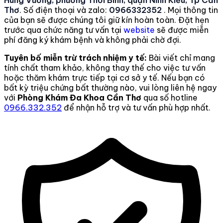
Hùng Vương, phường Thới Bình, quận Ninh Kiều, Tp Cần
Thơ
. Số điện thoại và zalo:
0966332352
. Mọi thông tin
của bạn sẽ được chúng tôi giữ kín hoàn toàn. Đặt hẹn
trước qua chức năng tư vấn tại
website
sẽ được miễn
phí đăng ký khám bệnh và không phải chờ đợi.
Tuyên bố miễn trừ trách nhiệm y tế:
Bài viết chỉ mang
tính chất tham khảo, không thay thế cho việc tư vấn
hoặc thăm khám trực tiếp tại cơ sở y tế. Nếu bạn có
bất kỳ triệu chứng bất thường nào, vui lòng liên hệ ngay
với
Phòng Khám Đa Khoa Cần Thơ
qua số hotline
0966.332.352
để nhận hỗ trợ và tư vấn phù hợp nhất.