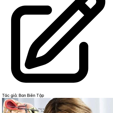
Tác giả: Ban Biên Tập