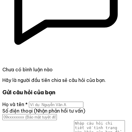
Chưa có bình luận nào
Hãy là người đầu tiên chia sẻ câu hỏi của bạn.
Gửi câu hỏi của bạn
Họ và tên
*
Số điện thoại (Nhận phản hồi tư vấn)