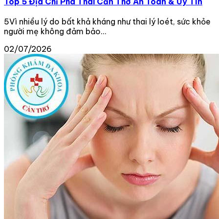
Top 5 Địa Chỉ Phá Thai Cần Thơ An Toàn & Uy Tín
5Vì nhiều lý do bất khả kháng như thai lý loét, sức khỏe
người mẹ không đảm bảo...
02/07/2026