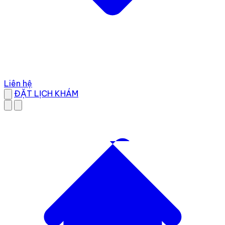
Liên hệ
ĐẶT LỊCH KHÁM