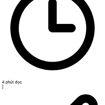
4 phút đọc
|