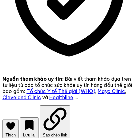
Nguồn tham khảo uy tín:
Bài viết tham khảo dựa trên
tư liệu từ các tổ chức sức khỏe uy tín hàng đầu thế giới
bao gồm:
Tổ chức Y tế Thế giới (WHO)
,
Mayo Clinic
,
Cleveland Clinic
và
Healthline
,...
Thích
Lưu lại
Sao chép link