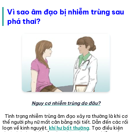
Vì sao âm đạo bị
nhiễm trùng
sau
phá thai?
Nguy cơ nhiễm trùng do đâu?
Tình trạng nhiễm trùng âm đạo xảy ra thường là khi cơ
thể người phụ nữ mất cân bằng nội tiết. Dẫn đến các rối
loạn về kinh nguyệt,
khí hư bất thường
. Tạo điều kiện