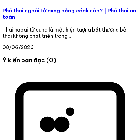
Phá thai ngoài tử cung bằng cách nào? | Phá thai an
toàn
Thai ngoài tử cung là một hiện tượng bất thường bởi
thai không phát triển trong...
08/06/2026
Ý kiến bạn đọc (0)