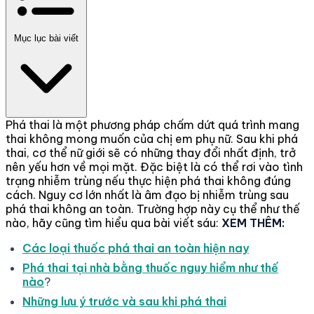
Mục lục bài viết
Phá thai là một phương pháp chấm dứt quá trình mang
thai không mong muốn của chị em phụ nữ. Sau khi phá
thai, cơ thể nữ giới sẽ có những thay đổi nhất định, trở
nên yếu hơn về mọi mặt. Đặc biệt là có thể rơi vào tình
trạng nhiễm trùng nếu thực hiện phá thai không đúng
cách. Nguy cơ lớn nhất là âm đạo bị nhiễm trùng sau
phá thai không an toàn. Trường hợp này cụ thể như thế
nào, hãy cũng tìm hiểu qua bài viết sáu:
XEM THÊM:
Các loại thuốc phá thai an toàn hiện nay
Phá thai tại nhà bằng thuốc nguy hiểm như thế
nào
?
Những lưu ý trước và sau khi phá thai