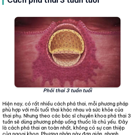
Phôi thai 3 tuần tuổi
Hiện nay, có rất nhiều cách phá thai, mỗi phương pháp
phù hợp với mỗi tuổi thai khác nhau và sức khỏe của
thai phụ. Nhưng theo các bác sĩ chuyên khoa phá thai 3
tuần sẽ dùng phương pháp uống thuốc là chủ yếu. Đây
là cách phá thai an toàn nhất, không có sự can thiệp
của ngoại khoa. Phương pháp này đơn giản, nhanh