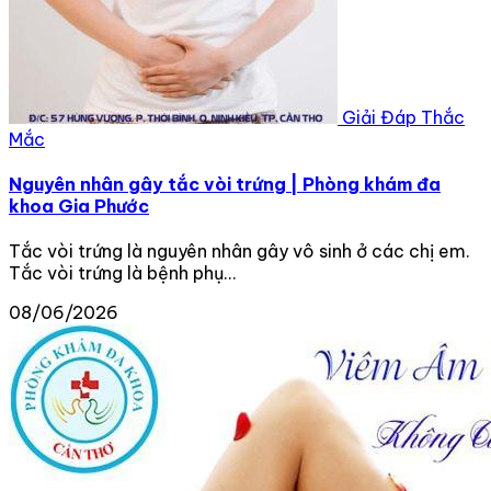
Giải Đáp Thắc
Mắc
Nguyên nhân gây tắc vòi trứng | Phòng khám đa
khoa Gia Phước
Tắc vòi trứng là nguyên nhân gây vô sinh ở các chị em.
Tắc vòi trứng là bệnh phụ...
08/06/2026