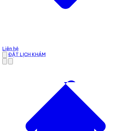
Liên hệ
ĐẶT LỊCH KHÁM