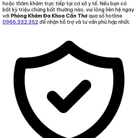
hoặc thăm khám trực tiếp tại cơ sở y tế. Nếu bạn có
bất kỳ triệu chứng bất thường nào, vui lòng liên hệ ngay
với
Phòng Khám Đa Khoa Cần Thơ
qua số hotline
0966.332.352
để nhận hỗ trợ và tư vấn phù hợp nhất.