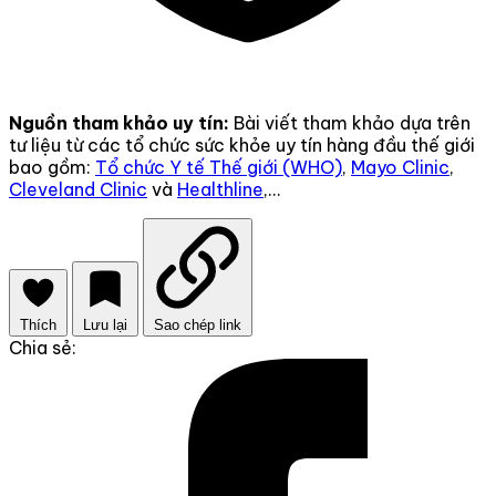
Nguồn tham khảo uy tín:
Bài viết tham khảo dựa trên
tư liệu từ các tổ chức sức khỏe uy tín hàng đầu thế giới
bao gồm:
Tổ chức Y tế Thế giới (WHO)
,
Mayo Clinic
,
Cleveland Clinic
và
Healthline
,...
Thích
Lưu lại
Sao chép link
Chia sẻ: