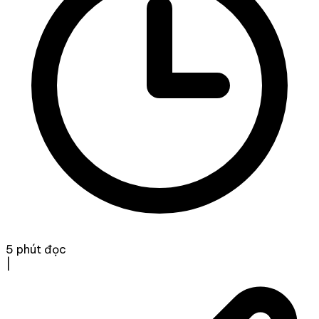
5 phút đọc
|