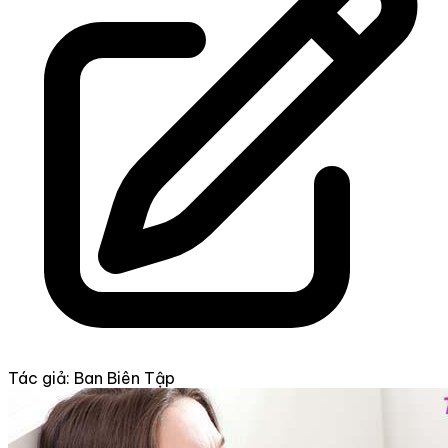
Tác giả: Ban Biên Tập