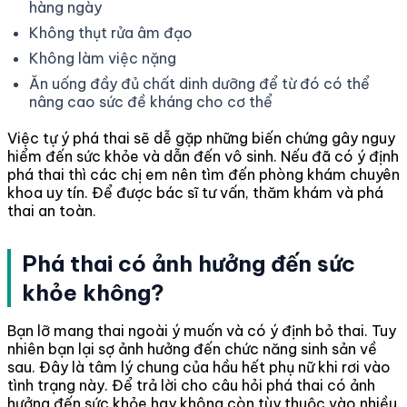
hàng ngày
Không thụt rửa âm đạo
Không làm việc nặng
Ăn uống đầy đủ chất dinh dưỡng để từ đó có thể
nâng cao sức đề kháng cho cơ thể
Việc tự ý phá thai sẽ dễ gặp những biến chứng gây nguy
hiểm đến sức khỏe và dẫn đến vô sinh. Nếu đã có ý định
phá thai thì các chị em nên tìm đến phòng khám chuyên
khoa uy tín. Để được bác sĩ tư vấn, thăm khám và phá
thai an toàn.
Phá thai có ảnh hưởng đến sức
khỏe không?
Bạn lỡ mang thai ngoài ý muốn và có ý định bỏ thai. Tuy
nhiên bạn lại sợ ảnh hưởng đến chức năng sinh sản về
sau. Đây là tâm lý chung của hầu hết phụ nữ khi rơi vào
tình trạng này. Để trả lời cho câu hỏi phá thai có ảnh
hưởng đến sức khỏe hay không còn tùy thuộc vào nhiều