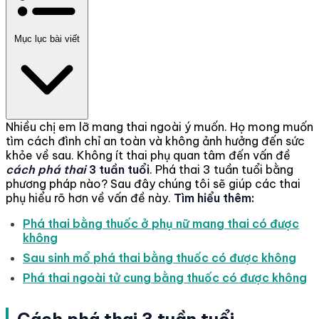
Mục lục bài viết
Nhiều chị em lỡ mang thai ngoài ý muốn. Họ mong muốn
tìm cách đình chỉ an toàn và không ảnh hưởng đến sức
khỏe về sau. Không ít thai phụ quan tâm đến vấn đề
cách phá thai
3 tuần tuổi
. Phá thai 3 tuần tuổi bằng
phương pháp nào? Sau đây chúng tôi sẽ giúp các thai
phụ hiểu rõ hơn về vấn đề này.
Tìm hiểu thêm:
Phá thai bằng thuốc ở phụ nữ mang thai có được
không
Sau sinh mổ phá thai bằng thuốc có được không
Phá thai ngoài tử cung bằng thuốc có được không
Cách phá thai 3 tuần tuổi