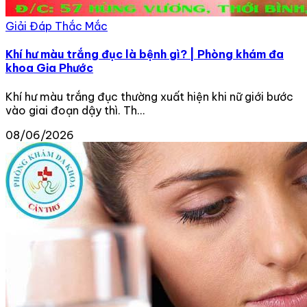
Giải Đáp Thắc Mắc
Khí hư màu trắng đục là bệnh gì? | Phòng khám đa
khoa Gia Phước
Khí hư màu trắng đục thường xuất hiện khi nữ giới bước
vào giai đoạn dậy thì. Th...
08/06/2026