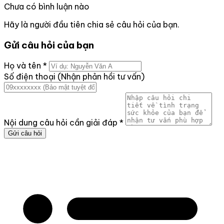
Chưa có bình luận nào
Hãy là người đầu tiên chia sẻ câu hỏi của bạn.
Gửi câu hỏi của bạn
Họ và tên
*
Số điện thoại (Nhận phản hồi tư vấn)
Nội dung câu hỏi cần giải đáp
*
Gửi câu hỏi