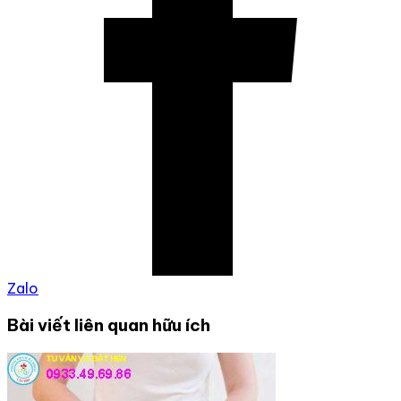
Zalo
Bài viết liên quan hữu ích