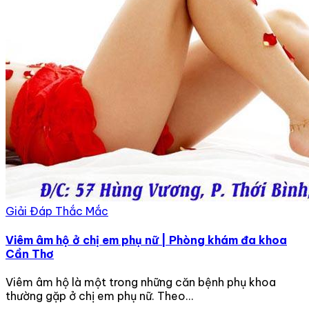
Giải Đáp Thắc Mắc
Viêm âm hộ ở chị em phụ nữ | Phòng khám đa khoa
Cần Thơ
Viêm âm hộ là một trong những căn bệnh phụ khoa
thường gặp ở chị em phụ nữ. Theo...