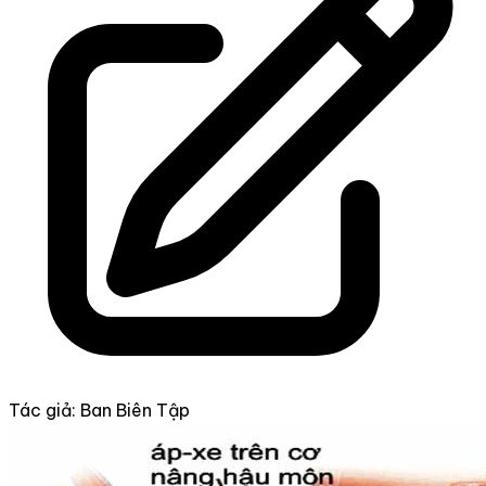
Tác giả: Ban Biên Tập