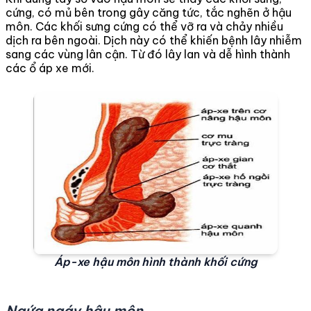
cứng, có mủ bên trong gây căng tức, tắc nghẽn ở hậu
môn. Các khối sưng cứng có thể vỡ ra và chảy nhiều
dịch ra bên ngoài. Dịch này có thể khiến bệnh lây nhiễm
sang các vùng lân cận. Từ đó lây lan và dễ hình thành
các ổ áp xe mới.
Áp-xe hậu môn hình thành khối cứng
Ngứa ngáy hậu môn