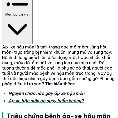
Mục lục bài viết
Áp-xe hậu môn là tình trạng các mô mềm vùng hậu
môn-trực tràng bị nhiễm khuẩn, mưng mủ và sưng tấy.
Bệnh thường biểu hiện dưới dạng một hoặc nhiều khối
cứng, màu đỏ, ẩm ướt và sưng lên như mụn nhỏ. Đối
tượng thường dễ mắc phải là phụ nữ có thai, người cao
tuổi và người mắc bệnh về hậu môn trực tràng. Vậy cụ
thể dấu hiệu chính gây bệnh bao gồm những gì? Phương
pháp điều trị ra sao?
Tìm hiểu thêm:
Nguyên nhân nào gây áp xe hậu môn
Áp xe hậu môn có nguy hiểm không?
Triệu chứng bệnh áp-xe hậu môn