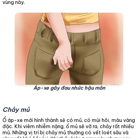
vùng này.
Áp-xe gây đau nhức hậu môn
Chảy mủ
Ổ áp-xe mới hình thành sẽ có mủ, có mùi hôi, màu vàng
đặc. Khi viêm nhiễm nặng, ổ mủ sẽ vỡ ra, chảy rất nhiều
mủ. Những vị trí bị chảy mủ thường có vết loét sâu và