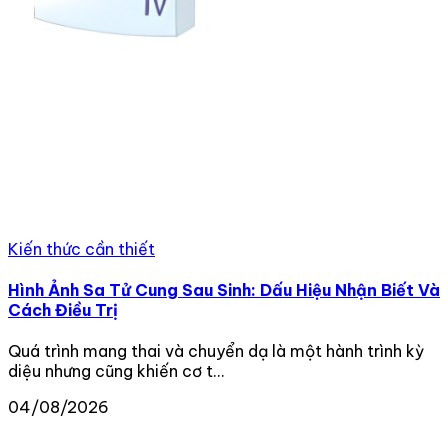
Kiến thức cần thiết
Hình Ảnh Sa Tử Cung Sau Sinh: Dấu Hiệu Nhận Biết Và
Cách Điều Trị
Quá trình mang thai và chuyển dạ là một hành trình kỳ
diệu nhưng cũng khiến cơ t...
04/08/2026