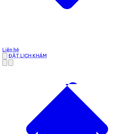
Liên hệ
ĐẶT LỊCH KHÁM