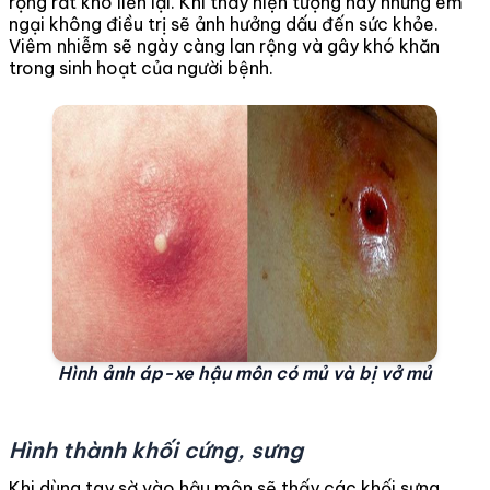
rộng rất khó liền lại. Khi thấy hiện tượng này nhưng em
ngại không điều trị sẽ ảnh hưởng dấu đến sức khỏe.
Viêm nhiễm sẽ ngày càng lan rộng và gây khó khăn
trong sinh hoạt của người bệnh.
Hình ảnh áp-xe hậu môn có mủ và bị vở mủ
Hình thành khối cứng, sưng
Khi dùng tay sờ vào hậu môn sẽ thấy các khối sưng,