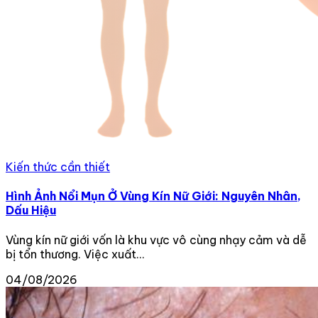
Kiến thức cần thiết
Hình Ảnh Nổi Mụn Ở Vùng Kín Nữ Giới: Nguyên Nhân,
Dấu Hiệu
Vùng kín nữ giới vốn là khu vực vô cùng nhạy cảm và dễ
bị tổn thương. Việc xuất...
04/08/2026