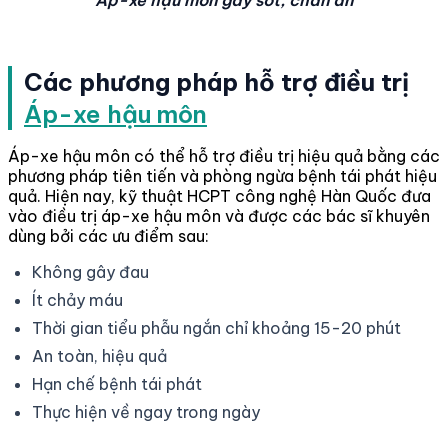
Áp-xe hậu môn gây sốt, chán ăn
Các phương pháp hỗ trợ điều trị
Áp-xe hậu môn
Áp-xe hậu môn có thể hỗ trợ điều trị hiệu quả bằng các
phương pháp tiên tiến và phòng ngừa bệnh tái phát hiệu
quả. Hiện nay, kỹ thuật HCPT công nghệ Hàn Quốc đưa
vào điều trị áp-xe hậu môn và được các bác sĩ khuyên
dùng bởi các ưu điểm sau:
Không gây đau
Ít chảy máu
Thời gian tiểu phẫu ngắn chỉ khoảng 15-20 phút
An toàn, hiệu quả
Hạn chế bệnh tái phát
Thực hiện về ngay trong ngày