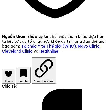
Nguồn tham khảo uy tín:
Bài viết tham khảo dựa trên
tư liệu từ các tổ chức sức khỏe uy tín hàng đầu thế giới
bao gồm:
Tổ chức Y tế Thế giới (WHO)
,
Mayo Clinic
,
Cleveland Clinic
và
Healthline
,...
Thích
Lưu lại
Sao chép link
Chia sẻ: