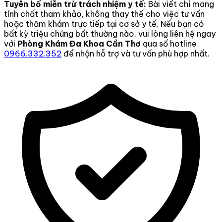
Tuyên bố miễn trừ trách nhiệm y tế:
Bài viết chỉ mang
tính chất tham khảo, không thay thế cho việc tư vấn
hoặc thăm khám trực tiếp tại cơ sở y tế. Nếu bạn có
bất kỳ triệu chứng bất thường nào, vui lòng liên hệ ngay
với
Phòng Khám Đa Khoa Cần Thơ
qua số hotline
0966.332.352
để nhận hỗ trợ và tư vấn phù hợp nhất.