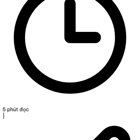
5 phút đọc
|