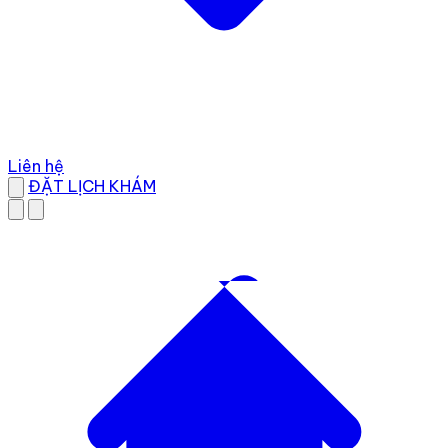
Liên hệ
ĐẶT LỊCH KHÁM