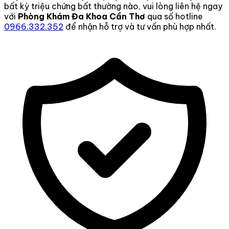
bất kỳ triệu chứng bất thường nào, vui lòng liên hệ ngay
với
Phòng Khám Đa Khoa Cần Thơ
qua số hotline
0966.332.352
để nhận hỗ trợ và tư vấn phù hợp nhất.