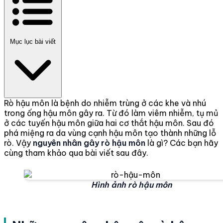
Mục lục bài viết
Rò hậu môn là bệnh do nhiễm trùng ở các khe và nhú
trong ống hậu môn gây ra. Từ đó làm viêm nhiễm, tụ mủ
ở các tuyến hậu môn giữa hai cơ thắt hậu môn. Sau đó
phá miệng ra da vùng cạnh hậu môn tạo thành những lỗ
rò. Vậy
nguyên nhân gây rò hậu môn
là gì? Các bạn hãy
cùng tham khảo qua bài viết sau đây.
Hình ảnh rò hậu môn