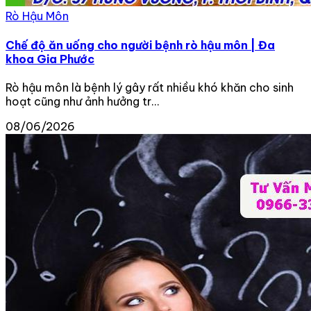
Rò Hậu Môn
Chế độ ăn uống cho người bệnh rò hậu môn | Đa
khoa Gia Phước
Rò hậu môn là bệnh lý gây rất nhiều khó khăn cho sinh
hoạt cũng như ảnh hưởng tr...
08/06/2026