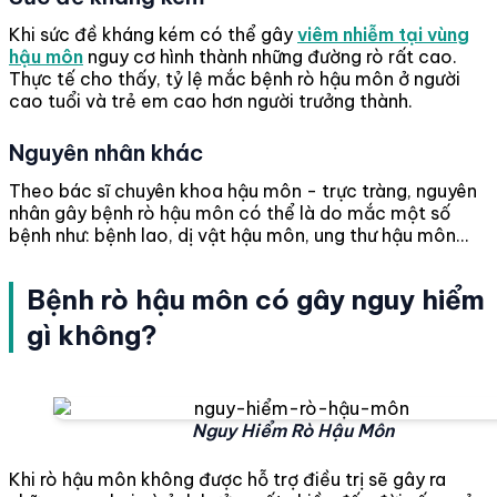
Khi sức đề kháng kém có thể gây
viêm nhiễm tại vùng
hậu môn
nguy cơ hình thành những đường rò rất cao.
Thực tế cho thấy, tỷ lệ mắc bệnh rò hậu môn ở người
cao tuổi và trẻ em cao hơn người trưởng thành.
Nguyên nhân khác
Theo bác sĩ chuyên khoa hậu môn - trực tràng, nguyên
nhân gây bệnh rò hậu môn có thể là do mắc một số
bệnh như: bệnh lao, dị vật hậu môn, ung thư hậu môn...
Bệnh rò hậu môn có gây nguy hiểm
gì không?
Nguy Hiểm Rò Hậu Môn
Khi rò hậu môn không được hỗ trợ điều trị sẽ gây ra