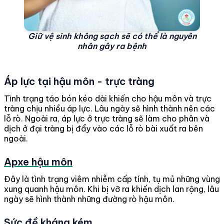
Giữ vệ sinh không sạch sẽ có thể là nguyên
nhân gây ra bệnh
Áp lực tại hậu môn - trực tràng
Tình trạng táo bón kéo dài khiến cho hậu môn và trực
tràng chịu nhiều áp lực. Lâu ngày sẽ hình thành nên các
lỗ rò. Ngoài ra, áp lực ở trực tràng sẽ làm cho phân và
dịch ở đại tràng bị đẩy vào các lỗ rò bài xuất ra bên
ngoài.
Apxe hậu môn
Đây là tình trạng viêm nhiễm cấp tính, tụ mủ những vùng
xung quanh hậu môn. Khi bị vỡ ra khiến dịch lan rộng, lâu
ngày sẽ hình thành những đường rò hậu môn.
Sức đề kháng kém