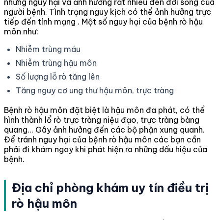
những nguy hại và ảnh hưởng rất nhiều đến đời sống của
người bệnh. Tình trạng nguy kịch có thể ảnh hưởng trực
tiếp đến tính mạng . Một số nguy hại của bệnh rò hậu
môn như:
Nhiễm trùng máu
Nhiễm trùng hậu môn
Số lượng lỗ rò tăng lên
Tăng nguy cơ ung thư hậu môn, trực tràng
Bệnh rò hậu môn đặt biệt là hậu môn đa phát, có thể
hình thành lổ rò trực tràng niệu đạo, trực tràng bàng
quang... Gây ảnh hưởng đến các bộ phận xung quanh.
Để tránh nguy hại của bệnh rò hậu môn các bạn cần
phải đi khám ngay khi phát hiện ra những dấu hiệu của
bệnh.
Địa chỉ phòng khám uy tín điều trị
rò hậu môn