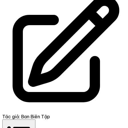
Tác giả: Ban Biên Tập