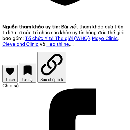
Nguồn tham khảo uy tín:
Bài viết tham khảo dựa trên
tư liệu từ các tổ chức sức khỏe uy tín hàng đầu thế giới
bao gồm:
Tổ chức Y tế Thế giới (WHO)
,
Mayo Clinic
,
Cleveland Clinic
và
Healthline
,...
Thích
Lưu lại
Sao chép link
Chia sẻ: