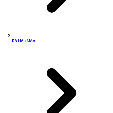
Rò Hậu Môn