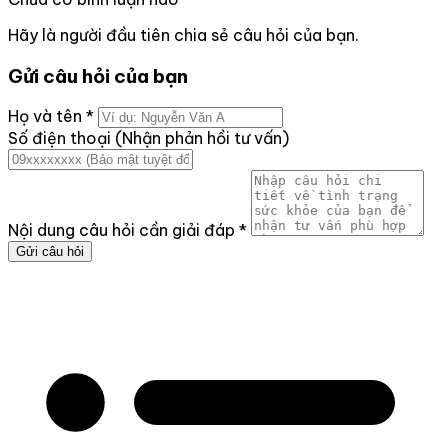
Hãy là người đầu tiên chia sẻ câu hỏi của bạn.
Gửi câu hỏi của bạn
Họ và tên
*
Số điện thoại (Nhận phản hồi tư vấn)
Nội dung câu hỏi cần giải đáp
*
Gửi câu hỏi