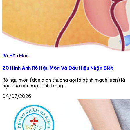
Rò Hậu Môn
20 Hình Ảnh Rò Hậu Môn Và Dấu Hiệu Nhận Biết
Rò hậu môn (dân gian thường gọi là bệnh mạch lươn) là
hậu quả của một tình trạng...
04/07/2026